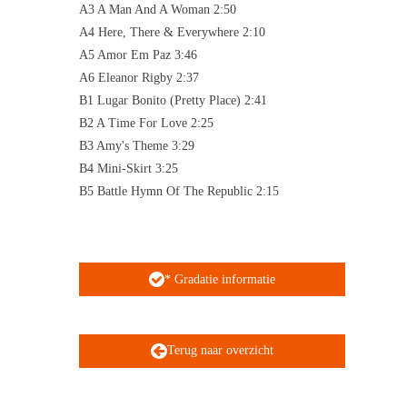
A3 A Man And A Woman 2:50
A4 Here, There & Everywhere 2:10
A5 Amor Em Paz 3:46
A6 Eleanor Rigby 2:37
B1 Lugar Bonito (Pretty Place) 2:41
B2 A Time For Love 2:25
B3 Amy's Theme 3:29
B4 Mini-Skirt 3:25
B5 Battle Hymn Of The Republic 2:15
* Gradatie informatie
Terug naar overzicht