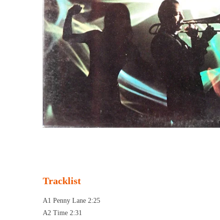
Tracklist
A1 Penny Lane 2:25
A2 Time 2:31