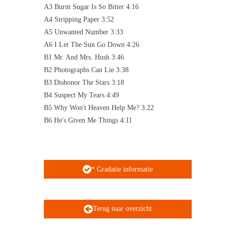
A3 Burnt Sugar Is So Bitter 4:16
A4 Stripping Paper 3:52
A5 Unwanted Number 3:33
A6 I Let The Sun Go Down 4:26
B1 Mr. And Mrs. Hush 3:46
B2 Photographs Can Lie 3:38
B3 Dishonor The Stars 3:18
B4 Suspect My Tears 4:49
B5 Why Won't Heaven Help Me? 3:22
B6 He's Given Me Things 4:11
* Gradatie informatie
Terug naar overzicht