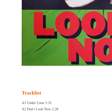
Tracklist
A1 Under Lime 5:35
A2 Don't Look Now 2:28