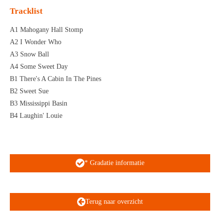
Tracklist
A1 Mahogany Hall Stomp
A2 I Wonder Who
A3 Snow Ball
A4 Some Sweet Day
B1 There's A Cabin In The Pines
B2 Sweet Sue
B3 Mississippi Basin
B4 Laughin' Louie
* Gradatie informatie
Terug naar overzicht