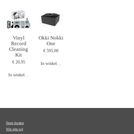
Vinyl
Okki Nokki
Record
One
Cleaning
€ 595,00
Kit
€ 20,95
In winkelwagen
In winkelwagen
Store locator
Wie zijn wij