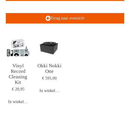
Terug naar overzicht
Vinyl
Okki Nokki
Record
One
Cleaning
€ 595,00
Kit
€ 20,95
In winkelwagen
In winkelwagen