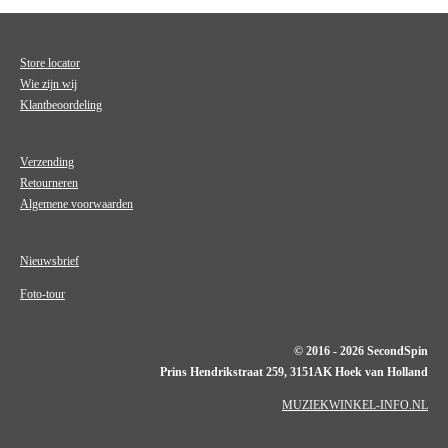
Store locator
Wie zijn wij
Klantbeoordeling
Verzending
Retourneren
Algemene voorwaarden
Nieuwsbrief
Foto-tour
© 2016 - 2026 SecondSpin
Prins Hendrikstraat 259, 3151AK Hoek van Holland
MUZIEKWINKEL-INFO.NL