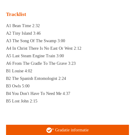
Tracklist
A1 Bean Time 2:32
A2 Tiny Island 3:46
A3 The Song Of The Swamp 3:00
A4 In Christ There Is No East Or West 2:12
A5 Last Steam Engine Train 3:00
A6 From The Cradle To The Grave 3:23
B1 Louise 4:02
B2 The Spanish Entomologist 2:24
B3 Owls 5:00
B4 You Don't Have To Need Me 4:37
B5 Lost John 2:15
* Gradatie informatie