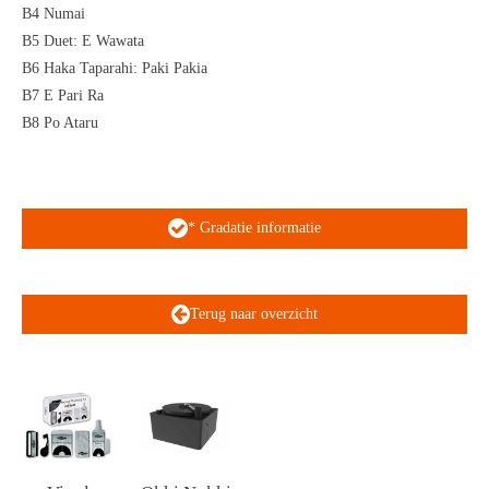
B4 Numai
B5 Duet: E Wawata
B6 Haka Taparahi: Paki Pakia
B7 E Pari Ra
B8 Po Ataru
* Gradatie informatie
Terug naar overzicht