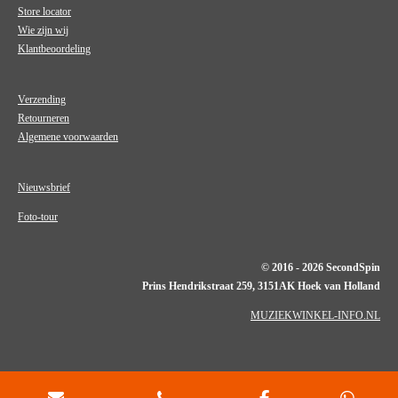
Store locator
Wie zijn wij
Klantbeoordeling
Verzending
Retourneren
Algemene voorwaarden
Nieuwsbrief
Foto-tour
© 2016 - 2026 SecondSpin
Prins Hendrikstraat 259, 3151AK Hoek van Holland
MUZIEKWINKEL-INFO.NL