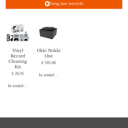
Terug naar overzicht
Vinyl
Okki Nokki
Record
One
Cleaning
€ 595,00
Kit
€ 20,95
In winkelwagen
In winkelwagen