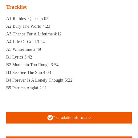
Tracklist
A1 Ruthless Queen 5:03
A2 Bury The World 4:23
A3 Chance For A Lifetime 4:12
A4 Life Of Gold 3:24
A5 Wintertime 2:49
B1 Lyrics 3:42
B2 Mountain Too Rough 3:54
B3 See See The Sun 4:08
B4 Forever Is A Lonely Thought 5:22
B5 Patricia Anglai 2:11
* Gradatie informatie