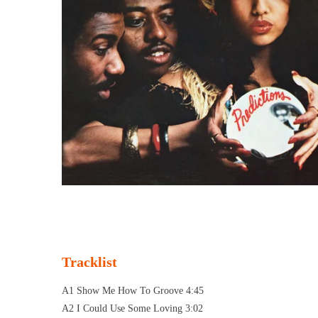
Tracklist
A1 Show Me How To Groove 4:45
A2 I Could Use Some Loving 3:02