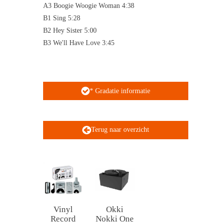
A3 Boogie Woogie Woman 4:38
B1 Sing 5:28
B2 Hey Sister 5:00
B3 We'll Have Love 3:45
* Gradatie informatie
Terug naar overzicht
Vinyl
Okki
Record
Nokki One