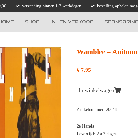
0,00
verzending binnen 1-3 werkdagen
bestelling ophalen moge
HOME
SHOP
IN- EN VERKOOP
SPONSORIN
Wamblee ‎– Anitoun
€ 7,95
In winkelwagen
Artikelnummer:
20648
2e Hands
Levertijd:
2 a 3 dagen