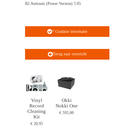
B2 Anitouni (Power Version) 5:05
* Gradatie informatie
Terug naar overzicht
Vinyl
Okki
Record
Nokki One
Cleaning
€ 595,00
Kit
€ 20,95