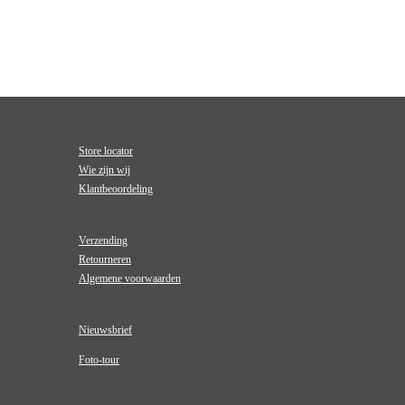
Store locator
Wie zijn wij
Klantbeoordeling
Verzending
Retourneren
Algemene voorwaarden
Nieuwsbrief
Foto-tour