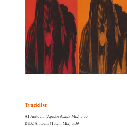
Tracklist
A1 Anitouni (Apache Attack Mix) 5:36
B1B2 Anitouni (Totem Mix) 5:39