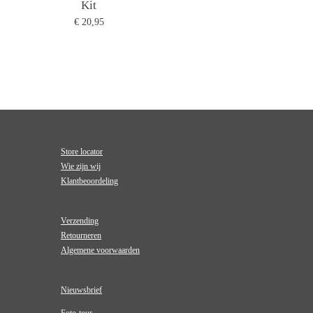
Kit
€ 20,95
Store locator
Wie zijn wij
Klantbeoordeling
Verzending
Retourneren
Algemene voorwaarden
Nieuwsbrief