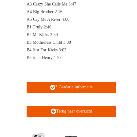
A3 Crazy She Calls Me 3:47
A4 Big Brother 2:16
A5 Cry Me A River 4:00
B1 Truly 2:46
B2 Mr Kicks 2:30
B3 Motherless Child 3:30
B4 Just For Kicks 3:02
B5 John Henry 1:57
* Gradatie informatie
Terug naar overzicht