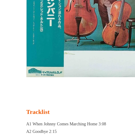
Tracklist
A1 When Johnny Comes Marching Home 3:08
A2 Goodbye 2:15