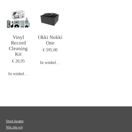
Vinyl
Okki Nokki
Record
One
Cleaning
€ 595,00
Kit
€ 20,95
In winkelwagen
In winkelwagen
Store locator
Wie zijn wij