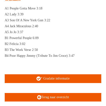
A1 People Gotta Move 3:18
A2 Lady 3:39
A3 Son Of A New York Gun 3:22
A4 Jack Miraculous 2:40
A5 Jo Jo 3:37
B1 Powerful People 6:09
B2 Felicia 3:02
B3 The Work Verse 2:50
B4 Poor Happy Jimmy (Tribute To Jim Croce) 3:47
* Gradatie informatie
Terug naar overzicht