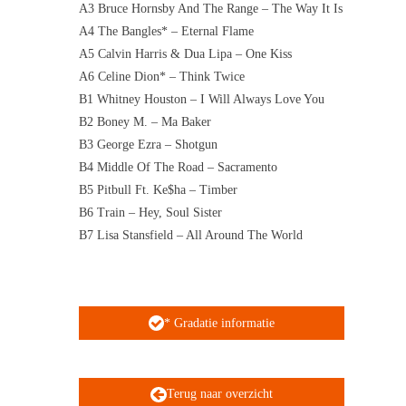
A3 Bruce Hornsby And The Range – The Way It Is
A4 The Bangles* – Eternal Flame
A5 Calvin Harris & Dua Lipa – One Kiss
A6 Celine Dion* – Think Twice
B1 Whitney Houston – I Will Always Love You
B2 Boney M. – Ma Baker
B3 George Ezra – Shotgun
B4 Middle Of The Road – Sacramento
B5 Pitbull Ft. Ke$ha – Timber
B6 Train – Hey, Soul Sister
B7 Lisa Stansfield – All Around The World
* Gradatie informatie
Terug naar overzicht