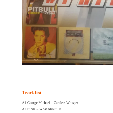
Tracklist
A1 George Michael – Careless Whisper
A2 P!NK – What About Us