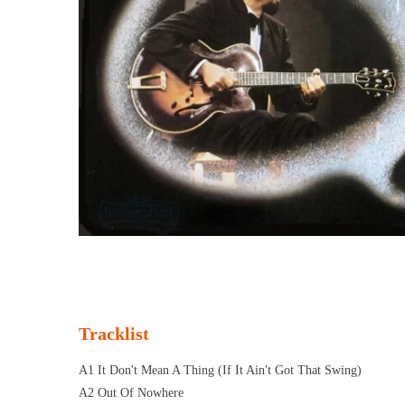
Tracklist
A1 It Don't Mean A Thing (If It Ain't Got That Swing)
A2 Out Of Nowhere