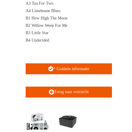
A3 Tea For Two
A4 Limehouse Blues
B1 How High The Moon
B2 Willow Weep For Me
B3 Little Star
B4 Undecided
* Gradatie informatie
Terug naar overzicht