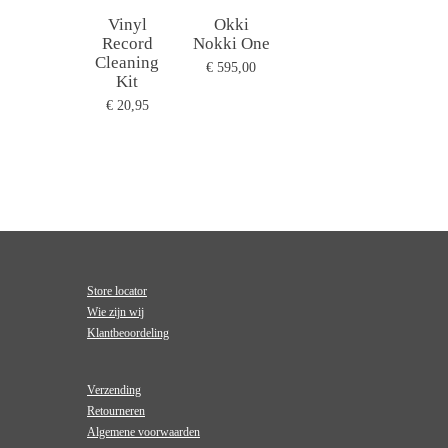
Vinyl
Okki
Record
Nokki One
Cleaning
€ 595,00
Kit
€ 20,95
Store locator
Wie zijn wij
Klantbeoordeling
Verzending
Retourneren
Algemene voorwaarden