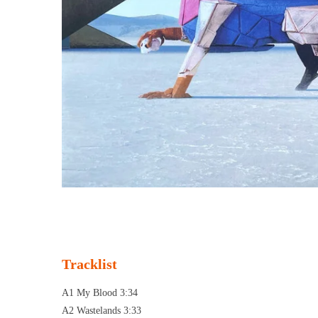
Tracklist
A1 My Blood 3:34
A2 Wastelands 3:33