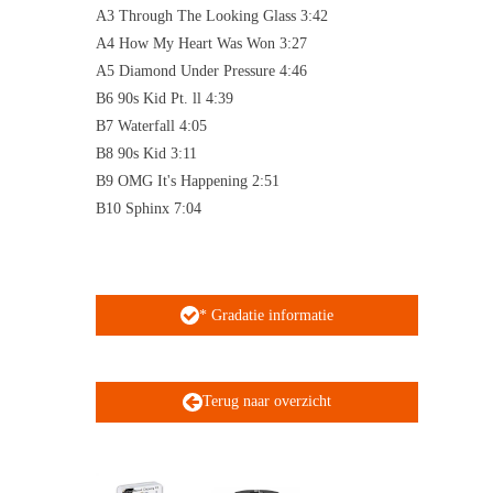
A3 Through The Looking Glass 3:42
A4 How My Heart Was Won 3:27
A5 Diamond Under Pressure 4:46
B6 90s Kid Pt. ll 4:39
B7 Waterfall 4:05
B8 90s Kid 3:11
B9 OMG It's Happening 2:51
B10 Sphinx 7:04
* Gradatie informatie
Terug naar overzicht