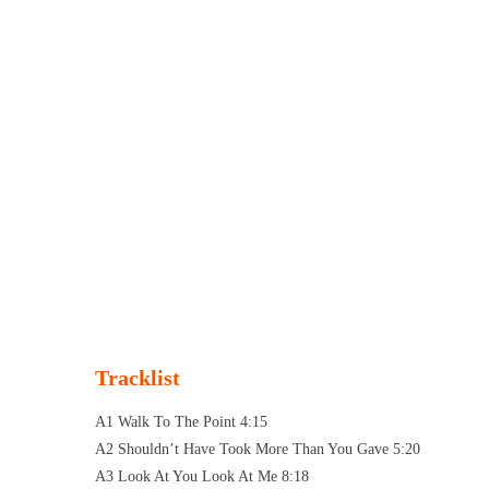
Tracklist
A1 Walk To The Point 4:15
A2 Shouldn’t Have Took More Than You Gave 5:20
A3 Look At You Look At Me 8:18