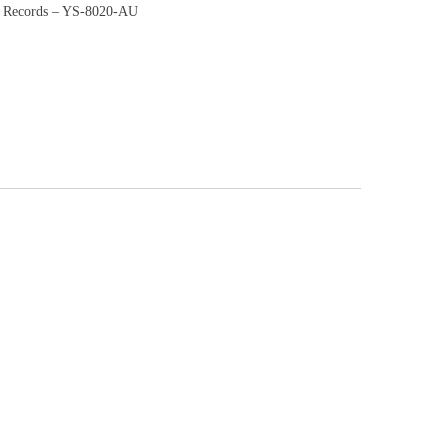
 Records ‎– YS-8020-AU