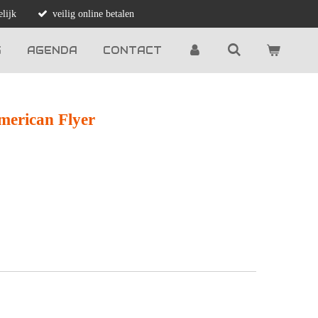
lijk
veilig online betalen
G
AGENDA
CONTACT
merican Flyer