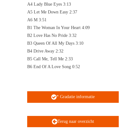
A4 Lady Blue Eyes 3:13
A5 Let Me Down Easy 2:37
A6 M 3:51
B1 The Woman In Your Heart 4:09
B2 Love Has No Pride 3:32
B3 Queen Of All My Days 3:10
B4 Drive Away 2:32
B5 Call Me, Tell Me 2:33
B6 End Of A Love Song 0:52
* Gradatie informatie
Terug naar overzicht