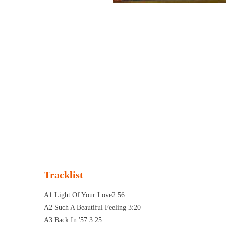
Tracklist
A1 Light Of Your Love2:56
A2 Such A Beautiful Feeling 3:20
A3 Back In '57 3:25