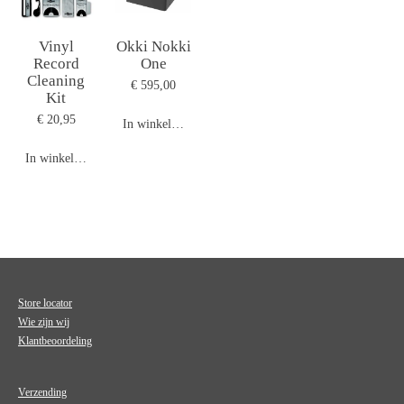
Vinyl
Okki Nokki
Record
One
Cleaning
€ 595,00
Kit
€ 20,95
In winkelwagen
In winkelwagen
Store locator
Wie zijn wij
Klantbeoordeling
Verzending