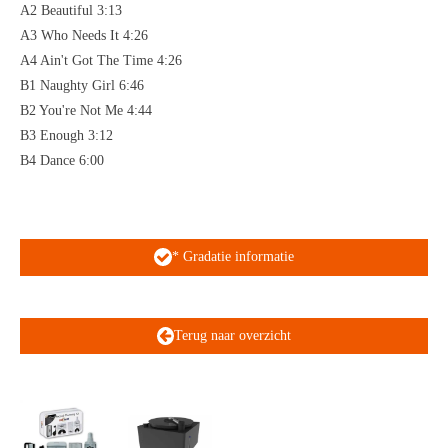
A2 Beautiful 3:13
A3 Who Needs It 4:26
A4 Ain't Got The Time 4:26
B1 Naughty Girl 6:46
B2 You're Not Me 4:44
B3 Enough 3:12
B4 Dance 6:00
* Gradatie informatie
Terug naar overzicht