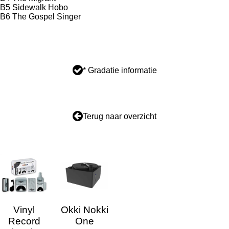
B5 Sidewalk Hobo
B6 The Gospel Singer
* Gradatie informatie
Terug naar overzicht
Vinyl
Okki Nokki
Record
One