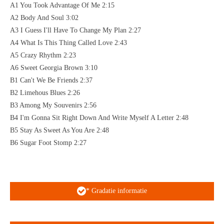
A1 You Took Advantage Of Me 2:15
A2 Body And Soul 3:02
A3 I Guess I'll Have To Change My Plan 2:27
A4 What Is This Thing Called Love 2:43
A5 Crazy Rhythm 2:23
A6 Sweet Georgia Brown 3:10
B1 Can't We Be Friends 2:37
B2 Limehous Blues 2:26
B3 Among My Souvenirs 2:56
B4 I'm Gonna Sit Right Down And Write Myself A Letter 2:48
B5 Stay As Sweet As You Are 2:48
B6 Sugar Foot Stomp 2:27
* Gradatie informatie