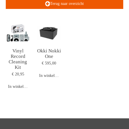
Terug naar overzicht
Vinyl
Okki Nokki
Record
One
Cleaning
€ 595,00
Kit
€ 20,95
In winkelwagen
In winkelwagen