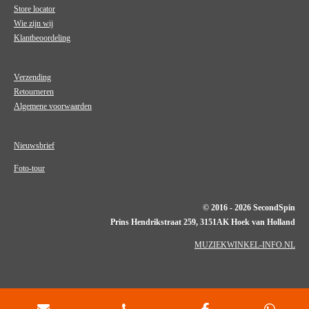
Store locator
Wie zijn wij
Klantbeoordeling
Verzending
Retourneren
Algemene voorwaarden
Nieuwsbrief
Foto-tour
© 2016 - 2026 SecondSpin
Prins Hendrikstraat 259, 3151AK Hoek van Holland
MUZIEKWINKEL-INFO.NL