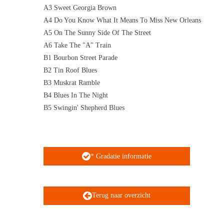
A3 Sweet Georgia Brown
A4 Do You Know What It Means To Miss New Orleans
A5 On The Sunny Side Of The Street
A6 Take The "A" Train
B1 Bourbon Street Parade
B2 Tin Roof Blues
B3 Muskrat Ramble
B4 Blues In The Night
B5 Swingin' Shepherd Blues
* Gradatie informatie
Terug naar overzicht