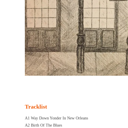
Tracklist
A1 Way Down Yonder In New Orleans
A2 Birth Of The Blues