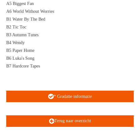
A5 Biggest Fan
A6 World Without Worries
B1 Water By The Bed
B2 Tic Toc
B3 Autumn Tunes
B4 Wendy
B5 Paper Home
B6 Luka's Song
B7 Hardcore Tapes
* Gradatie informatie
Terug naar overzicht