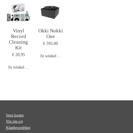
Vinyl
Okki Nokki
Record
One
Cleaning
€ 595,00
Kit
€ 20,95
In winkelwagen
In winkelwagen
Store locator
Wie zijn wij
Klantbeoordeling