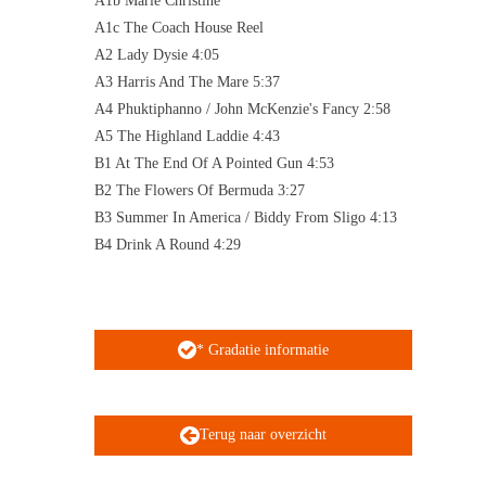
A1b Marie Christine
A1c The Coach House Reel
A2 Lady Dysie 4:05
A3 Harris And The Mare 5:37
A4 Phuktiphanno / John McKenzie's Fancy 2:58
A5 The Highland Laddie 4:43
B1 At The End Of A Pointed Gun 4:53
B2 The Flowers Of Bermuda 3:27
B3 Summer In America / Biddy From Sligo 4:13
B4 Drink A Round 4:29
* Gradatie informatie
Terug naar overzicht