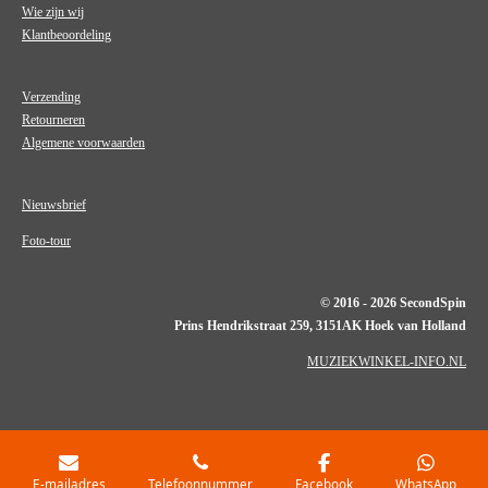
Wie zijn wij
Klantbeoordeling
Verzending
Retourneren
Algemene voorwaarden
Nieuwsbrief
Foto-tour
© 2016 - 2026 SecondSpin
Prins Hendrikstraat 259, 3151AK Hoek van Holland
MUZIEKWINKEL-INFO.NL
E-mailadres
Telefoonnummer
Facebook
WhatsApp