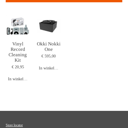
Vinyl
Okki Nokki
Record
One
Cleaning
€ 595,00
Kit
€ 20,95
In winkelwagen
In winkelwagen
Store locator