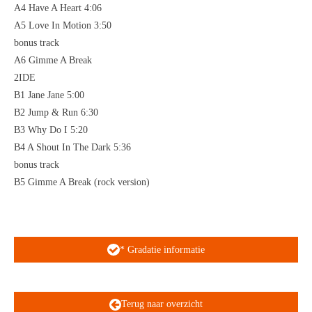
A4 Have A Heart 4:06
A5 Love In Motion 3:50
bonus track
A6 Gimme A Break
2IDE
B1 Jane Jane 5:00
B2 Jump & Run 6:30
B3 Why Do I 5:20
B4 A Shout In The Dark 5:36
bonus track
B5 Gimme A Break (rock version)
* Gradatie informatie
Terug naar overzicht