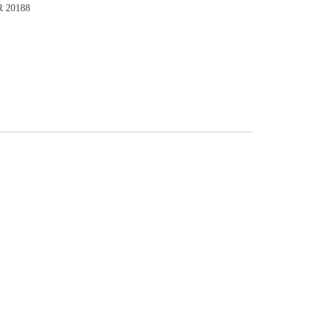
VR 20188