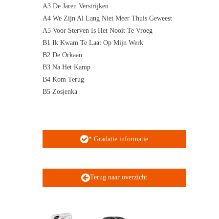
A3 De Jaren Verstrijken
A4 We Zijn Al Lang Niet Meer Thuis Geweest
A5 Voor Sterven Is Het Nooit Te Vroeg
B1 Ik Kwam Te Laat Op Mijn Werk
B2 De Orkaan
B3 Na Het Kamp
B4 Kom Terug
B5 Zosjenka
* Gradatie informatie
Terug naar overzicht