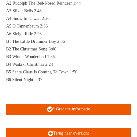
A2 Rudolph The Red-Nosed Reindeer 1:44
A3 Silver Bells 2:48
A4 Snow In Hawaii 2:26
A5 O Tannenbaum 3:36
A6 Sleigh Ride 2:26
B1 The Little Drummer Boy 2:36
B2 The Christmas Song 3:00
B3 Winter Wonderland 1:56
B4 Waikiki Christmas 2:24
B5 Santa Claus Is Coming To Town 1:50
B6 Silent Night 2:37
* Gradatie informatie
Terug naar overzicht