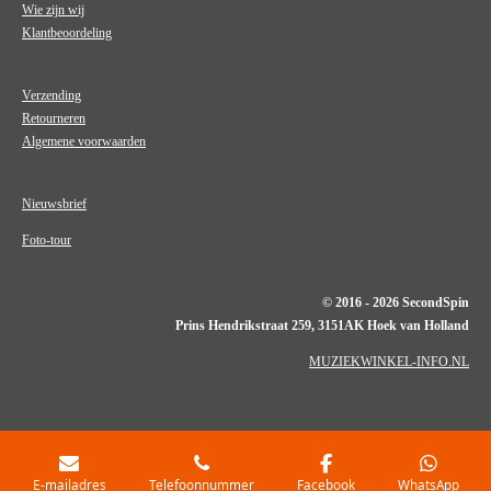
Wie zijn wij
Klantbeoordeling
Verzending
Retourneren
Algemene voorwaarden
Nieuwsbrief
Foto-tour
© 2016 - 2026 SecondSpin
Prins Hendrikstraat 259, 3151AK Hoek van Holland
MUZIEKWINKEL-INFO.NL
E-mailadres
Telefoonnummer
Facebook
WhatsApp