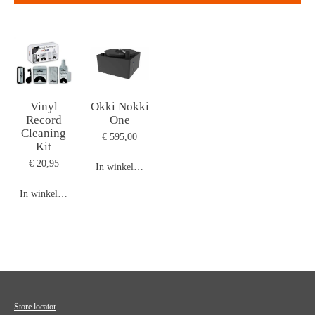
Vinyl
Okki Nokki
Record
One
Cleaning
€ 595,00
Kit
€ 20,95
In winkelwagen
In winkelwagen
Store locator