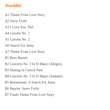
Tracklist
A1 Theme From Love Story
A2 Snow Frolic
A3 I Love You, Phil
A4 Gavotte No. 1
A5 Gavotte No. 2
A6 Search For Jenny
A7 Theme From Love Story
B1 Bozo Barrett
B2 Concerto No. 3 In D Major (Allegro)
B3 Skating In Central Park
B4 Concerto No. 3 In D Major (Andante)
B5 Restatement: A Search For Jenny
B6 Reprise: Snow Frolic
B7 Finale:Theme From Love Story