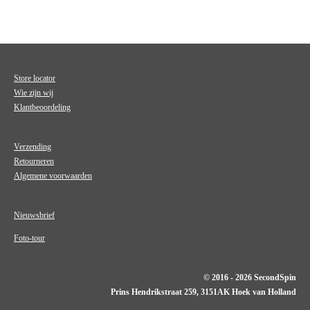
Store locator
Wie zijn wij
Klantbeoordeling
Verzending
Retourneren
Algemene voorwaarden
Nieuwsbrief
Foto-tour
© 2016 - 2026 SecondSpin
Prins Hendrikstraat 259, 3151AK Hoek van Holland