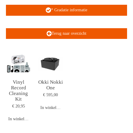
* Gradatie informatie
Terug naar overzicht
Vinyl
Okki Nokki
Record
One
Cleaning
€ 595,00
Kit
€ 20,95
In winkelwagen
In winkelwagen