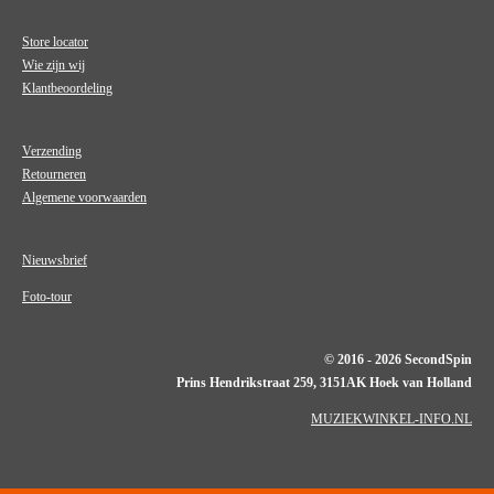
Store locator
Wie zijn wij
Klantbeoordeling
Verzending
Retourneren
Algemene voorwaarden
Nieuwsbrief
Foto-tour
© 2016 - 2026 SecondSpin
Prins Hendrikstraat 259, 3151AK Hoek van Holland
MUZIEKWINKEL-INFO.NL