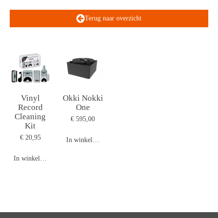
Terug naar overzicht
Vinyl
Okki Nokki
Record
One
Cleaning
€ 595,00
Kit
€ 20,95
In winkelwagen
In winkelwagen