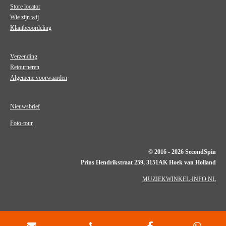
Store locator
Wie zijn wij
Klantbeoordeling
Verzending
Retourneren
Algemene voorwaarden
Nieuwsbrief
Foto-tour
© 2016 - 2026 SecondSpin
Prins Hendrikstraat 259, 3151AK Hoek van Holland
MUZIEKWINKEL-INFO.NL