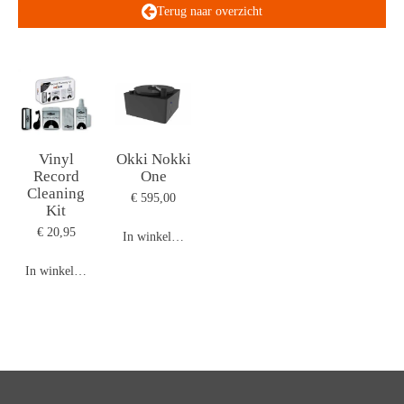
Terug naar overzicht
Vinyl
Okki Nokki
Record
One
Cleaning
€ 595,00
Kit
€ 20,95
In winkelwagen
In winkelwagen