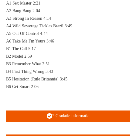
A1 Sex Master 2:21
A2 Bang Bang 2:04
A3 Strong In Reason 4:14
A4 Wild Sewerage Tickles Brazil 3:49
A5 Out Of Control 4:44
A6 Take Me I'm Yours 3:46
B1 The Call 5:17
B2 Model 2:59
B3 Remember What 2:51
B4 First Thing Wrong 3:43
B5 Hesitation (Rule Britannia) 3:45
B6 Get Smart 2:06
* Gradatie informatie