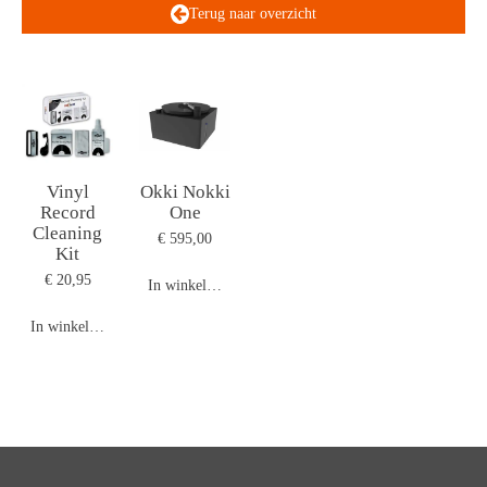
Terug naar overzicht
Vinyl
Okki Nokki
Record
One
Cleaning
€ 595,00
Kit
€ 20,95
In winkelwagen
In winkelwagen