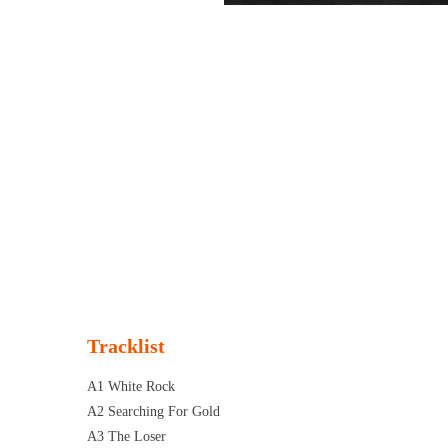
Tracklist
A1 White Rock
A2 Searching For Gold
A3 The Loser