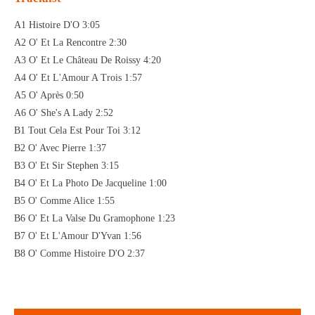
A1 Histoire D'O 3:05
A2 O' Et La Rencontre 2:30
A3 O' Et Le Château De Roissy 4:20
A4 O' Et L'Amour A Trois 1:57
A5 O' Après 0:50
A6 O' She's A Lady 2:52
B1 Tout Cela Est Pour Toi 3:12
B2 O' Avec Pierre 1:37
B3 O' Et Sir Stephen 3:15
B4 O' Et La Photo De Jacqueline 1:00
B5 O' Comme Alice 1:55
B6 O' Et La Valse Du Gramophone 1:23
B7 O' Et L'Amour D'Yvan 1:56
B8 O' Comme Histoire D'O 2:37