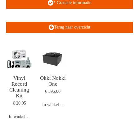
* Gradatie informatie
Terug naar overzicht
Vinyl
Okki Nokki
Record
One
Cleaning
€ 595,00
Kit
€ 20,95
In winkelwagen
In winkelwagen