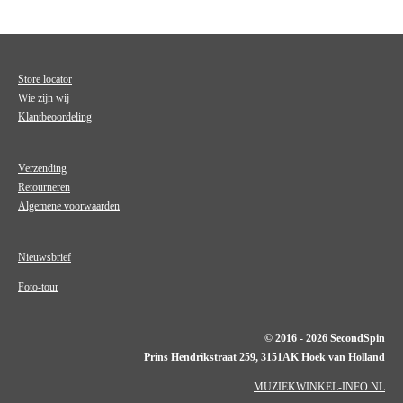
Store locator
Wie zijn wij
Klantbeoordeling
Verzending
Retourneren
Algemene voorwaarden
Nieuwsbrief
Foto-tour
© 2016 - 2026 SecondSpin
Prins Hendrikstraat 259, 3151AK Hoek van Holland
MUZIEKWINKEL-INFO.NL