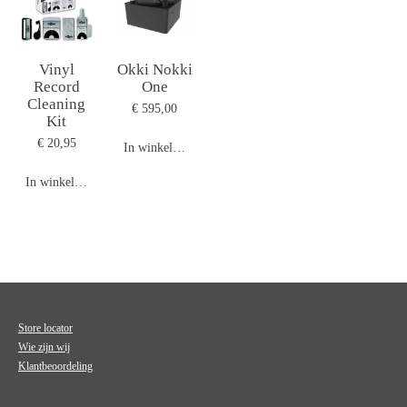
Vinyl
Okki Nokki
Record
One
Cleaning
€ 595,00
Kit
€ 20,95
In winkelwagen
In winkelwagen
Store locator
Wie zijn wij
Klantbeoordeling