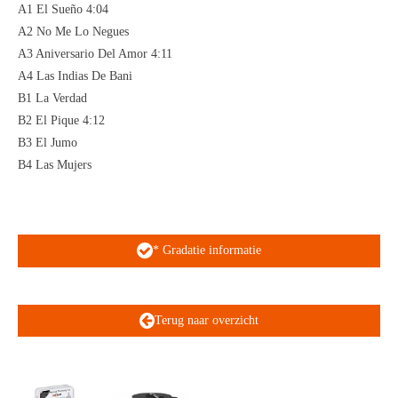
A1 El Sueño 4:04
A2 No Me Lo Negues
A3 Aniversario Del Amor 4:11
A4 Las Indias De Bani
B1 La Verdad
B2 El Pique 4:12
B3 El Jumo
B4 Las Mujers
* Gradatie informatie
Terug naar overzicht