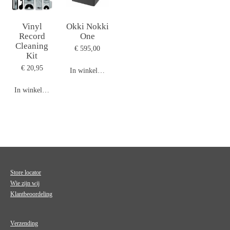
Vinyl
Okki Nokki
Record
One
Cleaning
€ 595,00
Kit
€ 20,95
In winkelwagen
In winkelwagen
Store locator
Wie zijn wij
Klantbeoordeling
Verzending