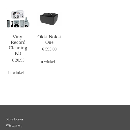
Vinyl
Okki Nokki
Record
One
Cleaning
€ 595,00
Kit
€ 20,95
In winkelwagen
In winkelwagen
Store locator
Wie zijn wij