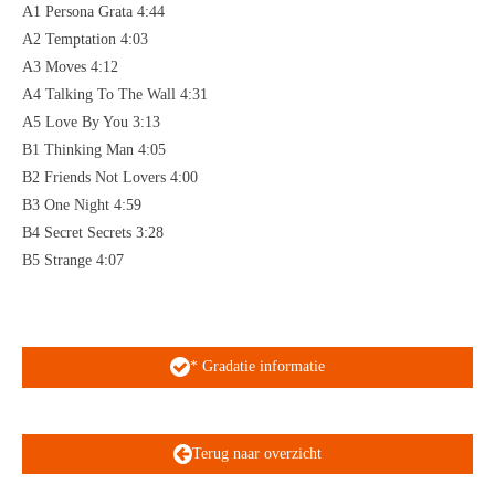
A1 Persona Grata 4:44
A2 Temptation 4:03
A3 Moves 4:12
A4 Talking To The Wall 4:31
A5 Love By You 3:13
B1 Thinking Man 4:05
B2 Friends Not Lovers 4:00
B3 One Night 4:59
B4 Secret Secrets 3:28
B5 Strange 4:07
* Gradatie informatie
Terug naar overzicht