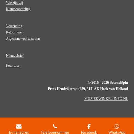
Wie zijn wij
Klantbeoordeling
Verzending
Retourneren
Algemene voorwaarden
Nieuwsbrief
Foto-tour
© 2016 - 2026 SecondSpin
Prins Hendrikstraat 259, 3151AK Hoek van Holland
MUZIEKWINKEL-INFO.NL
E-mailadres
Telefoonnummer
Facebook
WhatsApp