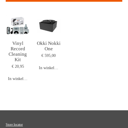
Vinyl
Okki Nokki
Record
One
Cleaning
€ 595,00
Kit
€ 20,95
In winkelwagen
In winkelwagen
Store locator