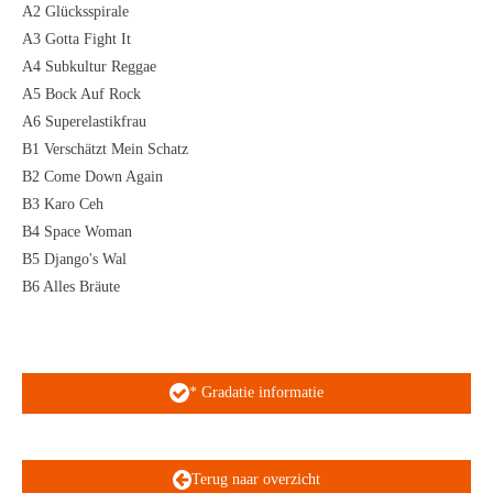
A2 Glücksspirale
A3 Gotta Fight It
A4 Subkultur Reggae
A5 Bock Auf Rock
A6 Superelastikfrau
B1 Verschätzt Mein Schatz
B2 Come Down Again
B3 Karo Ceh
B4 Space Woman
B5 Django's Wal
B6 Alles Bräute
* Gradatie informatie
Terug naar overzicht