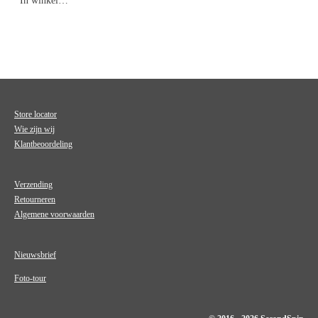
In winkelwagen
Store locator
Wie zijn wij
Klantbeoordeling
Verzending
Retourneren
Algemene voorwaarden
Nieuwsbrief
Foto-tour