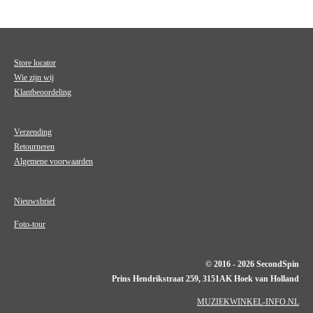
Store locator
Wie zijn wij
Klantbeoordeling
Verzending
Retourneren
Algemene voorwaarden
Nieuwsbrief
Foto-tour
© 2016 - 2026 SecondSpin
Prins Hendrikstraat 259, 3151AK Hoek van Holland
MUZIEKWINKEL-INFO.NL