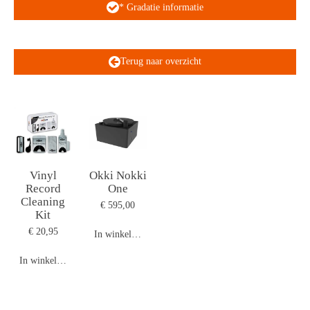
* Gradatie informatie
Terug naar overzicht
Vinyl
Okki Nokki
Record
One
Cleaning
€ 595,00
Kit
€ 20,95
In winkelwagen
In winkelwagen