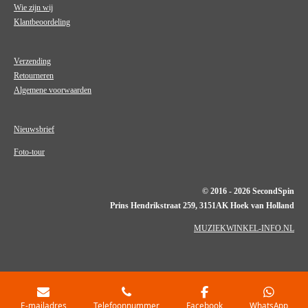
Wie zijn wij
Klantbeoordeling
Verzending
Retourneren
Algemene voorwaarden
Nieuwsbrief
Foto-tour
© 2016 - 2026 SecondSpin
Prins Hendrikstraat 259, 3151AK Hoek van Holland
MUZIEKWINKEL-INFO.NL
E-mailadres
Telefoonnummer
Facebook
WhatsApp