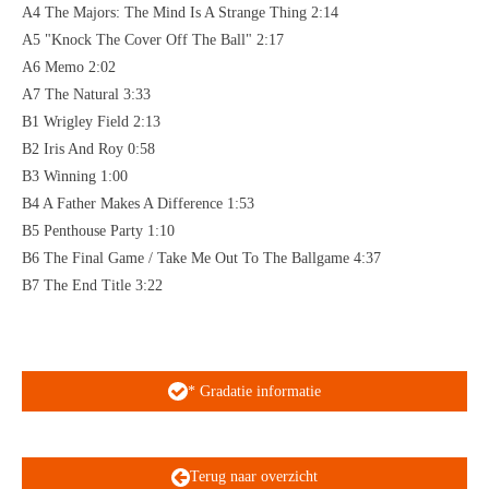
A4 The Majors: The Mind Is A Strange Thing 2:14
A5 "Knock The Cover Off The Ball" 2:17
A6 Memo 2:02
A7 The Natural 3:33
B1 Wrigley Field 2:13
B2 Iris And Roy 0:58
B3 Winning 1:00
B4 A Father Makes A Difference 1:53
B5 Penthouse Party 1:10
B6 The Final Game / Take Me Out To The Ballgame 4:37
B7 The End Title 3:22
* Gradatie informatie
Terug naar overzicht