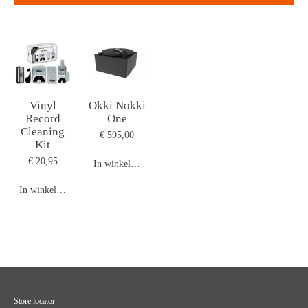
Vinyl
Okki Nokki
Record
One
Cleaning
€ 595,00
Kit
€ 20,95
In winkelwagen
In winkelwagen
Store locator