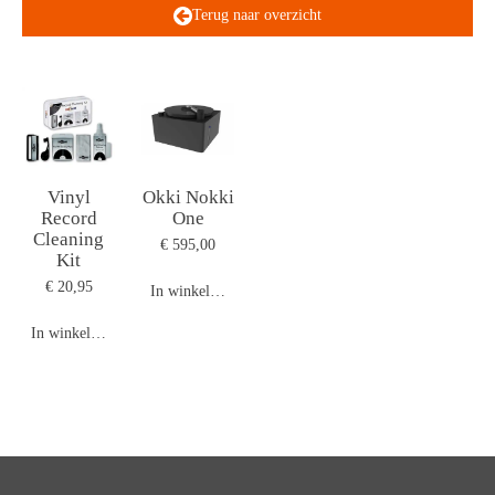
Terug naar overzicht
Vinyl
Okki Nokki
Record
One
Cleaning
€ 595,00
Kit
€ 20,95
In winkelwagen
In winkelwagen