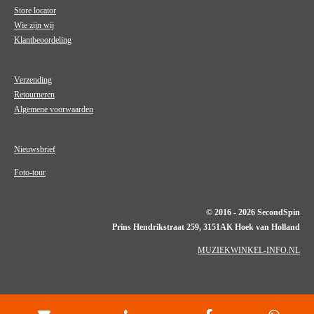
Store locator
Wie zijn wij
Klantbeoordeling
Verzending
Retourneren
Algemene voorwaarden
Nieuwsbrief
Foto-tour
© 2016 - 2026 SecondSpin
Prins Hendrikstraat 259, 3151AK Hoek van Holland
MUZIEKWINKEL-INFO.NL