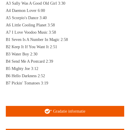
A3 Sally Was A Good Old Girl 3:30
A4 Daemon Lover 6:00
A5 Scorpio's Dance 3:40
A6 Little Cooling Planet 3:58
A7 I Love Voodoo Music 3:58
B1 Seven Is A Number In Magic 2:58
B2 Keep It If You Want It 2:51
B3 Water Boy 2:30
B4 Send Me A Postcard 2:39
B5 Mighty Joe 3:12
B6 Hello Darkness 2:52
B7 Pickin' Tomatoes 3:19
* Gradatie informatie