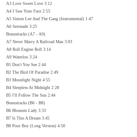
A3 Love Sweet Love 3:12
A4 I Saw Your Face 2:55
A5 Simon Lee And The Gang (Instrumental) 1:47
A6 Serenade 3:25
Bonustracks (A7 - A9)
A7 Never Marry A Railroad Man 3:03
A8 Roll Engine Roll 3:14
A9 Waterloo 3:24
B1 Don't You See 2:44
B2 The Bird Of Paradise 2:49
B3 Moonlight Night 4:55
B4 Sleepless At Midnight 2:28
B5 I'll Follow The Sun 2:44
Bonustracks (B6 - B8)
B6 Blossom Lady 3:33
B7 Is This A Dream 3:45
B8 Poor Boy (Long Version) 4:50