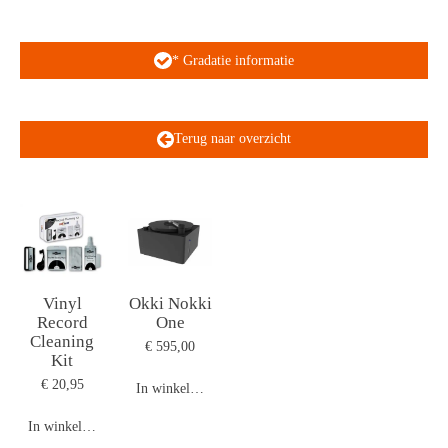
* Gradatie informatie
Terug naar overzicht
Vinyl
Okki Nokki
Record
One
Cleaning
€ 595,00
Kit
€ 20,95
In winkelwagen
In winkelwagen