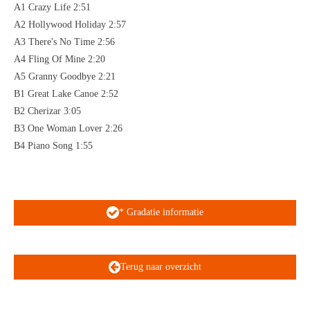
A1 Crazy Life 2:51
A2 Hollywood Holiday 2:57
A3 There's No Time 2:56
A4 Fling Of Mine 2:20
A5 Granny Goodbye 2:21
B1 Great Lake Canoe 2:52
B2 Cherizar 3:05
B3 One Woman Lover 2:26
B4 Piano Song 1:55
* Gradatie informatie
Terug naar overzicht