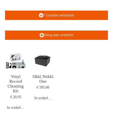
* Gradatie informatie
Terug naar overzicht
Vinyl
Okki Nokki
Record
One
Cleaning
€ 595,00
Kit
€ 20,95
In winkelwagen
In winkelwagen