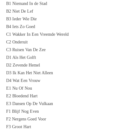
B1 Niemand In de Stad
B2 Niet De Lef
B3 Ieder Wie Die
B4 Iets Zo Goed
C1 Wakker In Een Vreemde Wereld
C2 Onderuit
C3 Ruisen Van De Zee
D1 Als Het Golft
D2 Zevende Hemel
D3 Ik Kan Het Niet Alleen
D4 Wat Een Vrouw
E1 Nu Of Nou
E2 Bloedend Hart
E3 Dansen Op De Vulkaan
F1 Blijf Nog Even
F2 Nergens Goed Voor
F3 Groot Hart