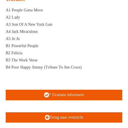
A1 People Gotta Move
A2 Lady
A3 Son Of A New York Gun
A4 Jack Miraculous
A5 Jo Jo
B1 Powerful People
B2 Felicia
B3 The Work Verse
B4 Poor Happy Jimmy (Tribute To Jim Croce)
* Gradatie informatie
Terug naar overzicht