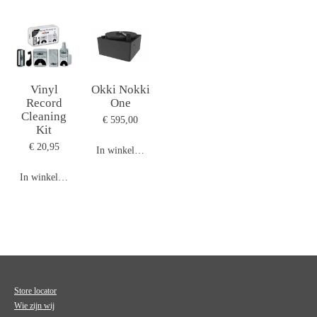
Vinyl
Okki Nokki
Record
One
Cleaning
€ 595,00
Kit
€ 20,95
In winkelwagen
In winkelwagen
Store locator
Wie zijn wij