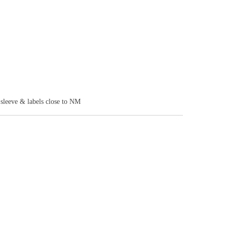
 sleeve & labels close to NM