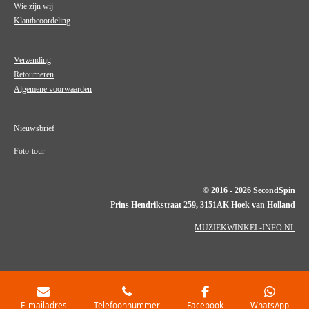
Wie zijn wij
Klantbeoordeling
Verzending
Retourneren
Algemene voorwaarden
Nieuwsbrief
Foto-tour
© 2016 - 2026 SecondSpin
Prins Hendrikstraat 259, 3151AK Hoek van Holland
MUZIEKWINKEL-INFO.NL
E-mailadres
Telefoonnummer
Facebook
WhatsApp