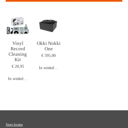
Vinyl
Okki Nokki
Record
One
Cleaning
€ 595,00
Kit
€ 20,95
In winkelwagen
In winkelwagen
Store locator