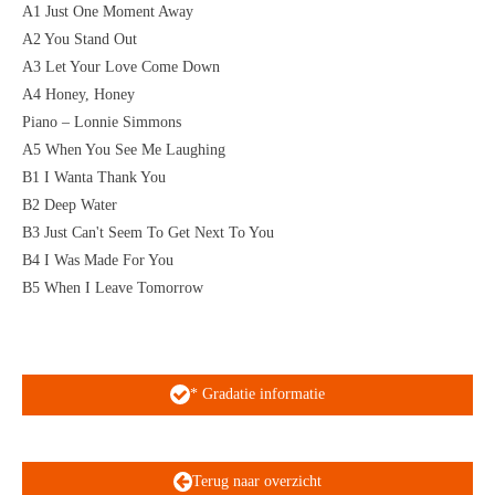
A1 Just One Moment Away
A2 You Stand Out
A3 Let Your Love Come Down
A4 Honey, Honey
Piano – Lonnie Simmons
A5 When You See Me Laughing
B1 I Wanta Thank You
B2 Deep Water
B3 Just Can't Seem To Get Next To You
B4 I Was Made For You
B5 When I Leave Tomorrow
* Gradatie informatie
Terug naar overzicht