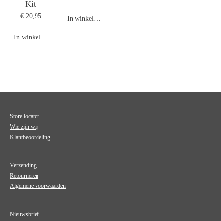
Kit
€ 20,95
In winkelwagen
In winkelwagen
Store locator
Wie zijn wij
Klantbeoordeling
Verzending
Retourneren
Algemene voorwaarden
Nieuwsbrief