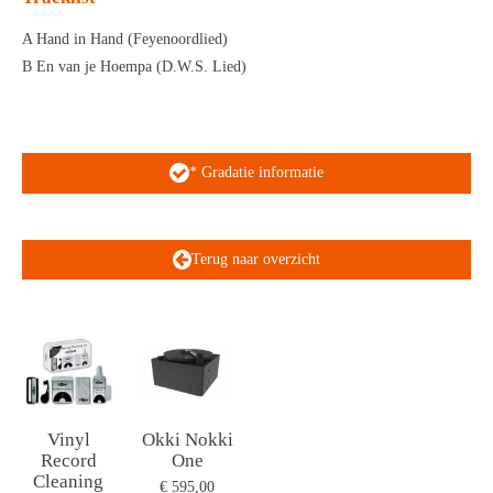
A Hand in Hand (Feyenoordlied)
B En van je Hoempa (D.W.S. Lied)
* Gradatie informatie
Terug naar overzicht
Vinyl
Okki Nokki
Record
One
Cleaning
€ 595,00