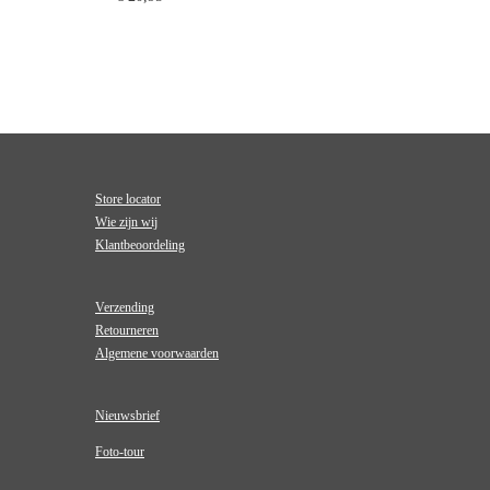
Store locator
Wie zijn wij
Klantbeoordeling
Verzending
Retourneren
Algemene voorwaarden
Nieuwsbrief
Foto-tour