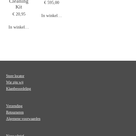
Cleaning
€ 595,00
Kit
€ 20,95
In winkelwagen
In winkelwagen
Store locator
Wie zijn wij
Klantbeoordeling
Verzending
Retourneren
Algemene voorwaarden