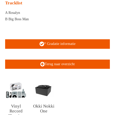
Tracklist
A Rosalyn
B Big Boss Man
* Gradatie informatie
Terug naar overzicht
Vinyl
Okki Nokki
Record
One