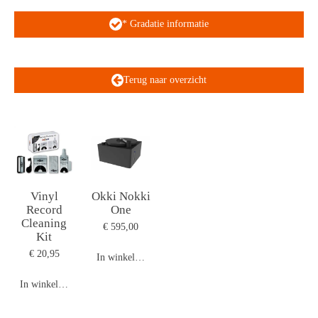
* Gradatie informatie
Terug naar overzicht
Vinyl
Okki Nokki
Record
One
Cleaning
€ 595,00
Kit
€ 20,95
In winkelwagen
In winkelwagen