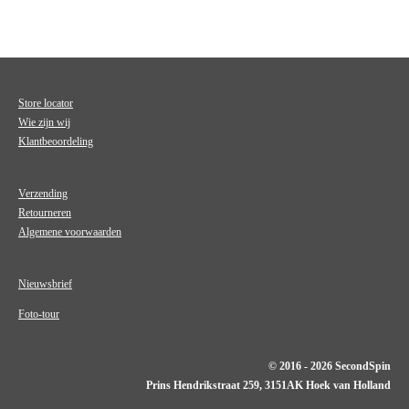
Store locator
Wie zijn wij
Klantbeoordeling
Verzending
Retourneren
Algemene voorwaarden
Nieuwsbrief
Foto-tour
© 2016 - 2026 SecondSpin
Prins Hendrikstraat 259, 3151AK Hoek van Holland