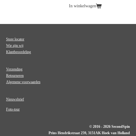
In winkelwagen
Store locator
Wie zijn wij
Klantbeoordeling
Verzending
Retourneren
Algemene voorwaarden
Nieuwsbrief
Foto-tour
© 2016 - 2026 SecondSpin
Prins Hendrikstraat 259, 3151AK Hoek van Holland